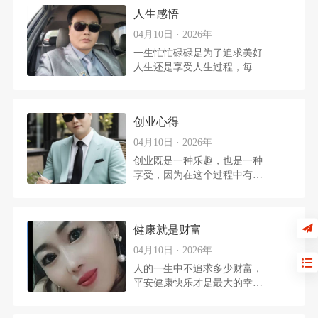
人生感悟
04月10日 · 2026年
一生忙忙碌碌是为了追求美好
人生还是享受人生过程，每一
个人的心态都不一样，但只要
平衡也是另一种不同的人生。
创业心得
04月10日 · 2026年
创业既是一种乐趣，也是一种
享受，因为在这个过程中有一
种感受是非常深刻的，它能让
人提升到另一个境界！
健康就是财富
04月10日 · 2026年
人的一生中不追求多少财富，
平安健康快乐才是最大的幸
福，也是最大的财富！