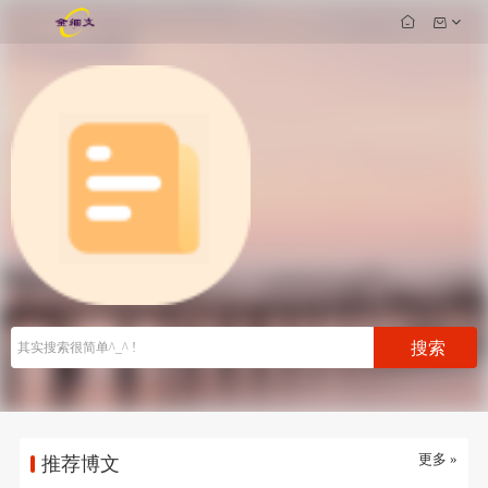
搜索
更多 »
推荐博文