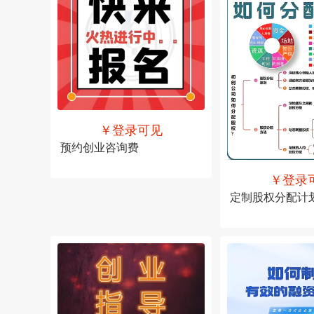
￥登录可见
预约创业咨询费
￥登录
售价
￥登录可见
定制股权分配计
售价
￥登录可见