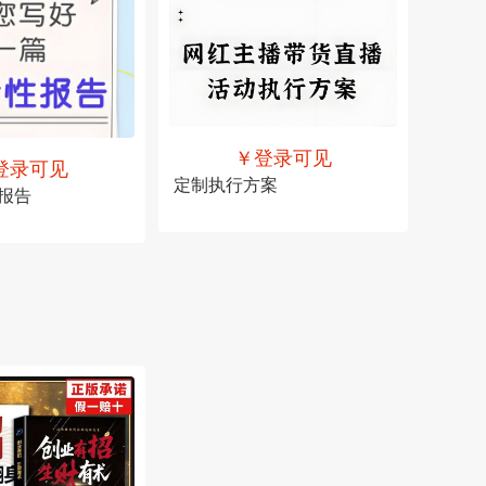
￥登录可见
登录可见
定制执行方案
报告
售价
￥登录可见
可见