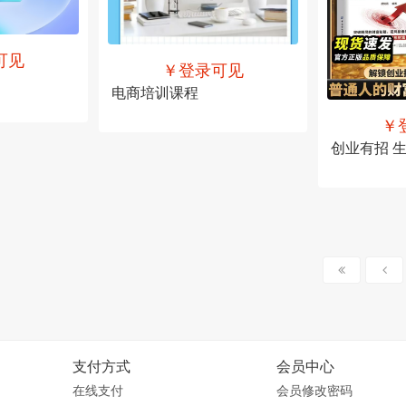
可见
￥登录可见
电商培训课程
￥
创
售价
￥登录可见
售价
￥登录
支付方式
会员中心
在线支付
会员修改密码