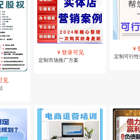
￥
￥登录可见
定制可行性
定制市场推广方案
售价
￥登录
可见
售价
￥登录可见
划