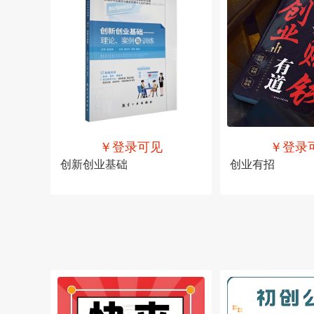
￥登录可见
￥登录
创新创业基础
创业有招
售价
￥登录可见
售价
￥登录可见