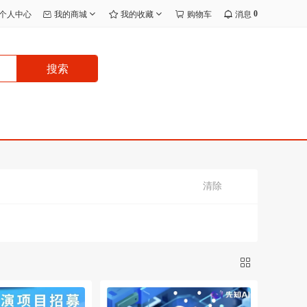
0
个人中心
我的商城
我的收藏
购物车
消息
搜索
清除