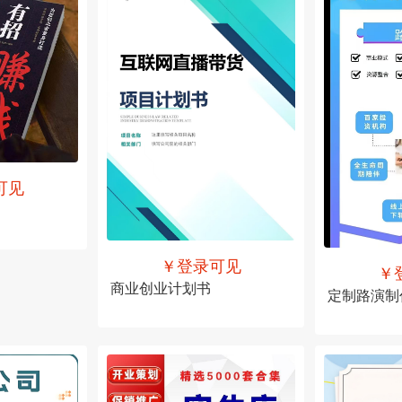
可见
￥登录可见
￥
商业创业计划书
定制路演制
售价
￥登录可见
售价
￥登录