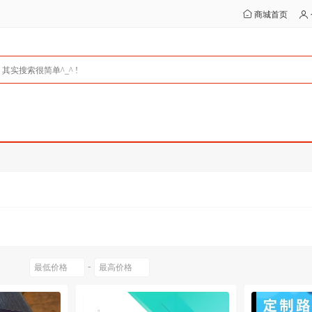
商城首页
-