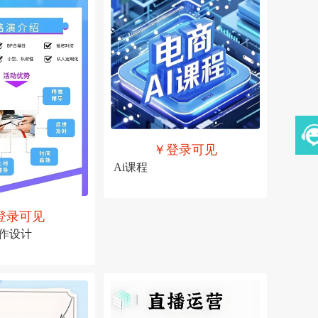
￥登录可见
Ai课程
售价
￥登录可见
登录可见
作设计
可见