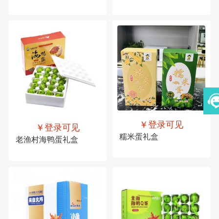
￥登录可见
￥登录可见
糯米蛋礼盒
老渔村海鸭蛋礼盒