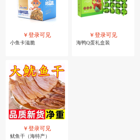
￥登录可见
￥登录可见
小鱼卡滋脆
海鸭Q蛋礼盒装
￥登录可见
鱿鱼干（海特产）