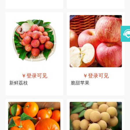
￥登录可见
￥登录可见
新鲜荔枝
脆甜苹果