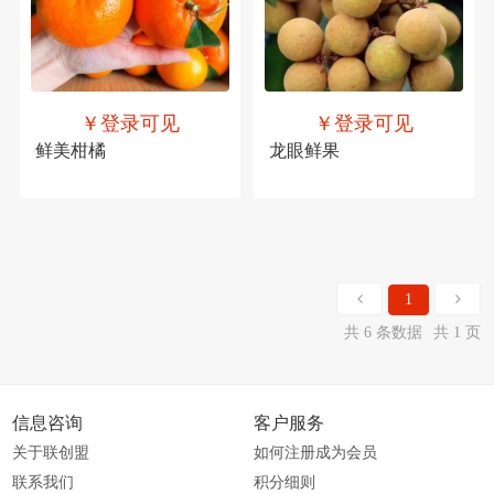
￥登录可见
￥登录可见
鲜美柑橘
龙眼鲜果
1
共 6 条数据
共 1 页
信息咨询
客户服务
关于联创盟
如何注册成为会员
联系我们
积分细则